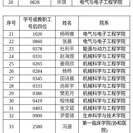
20
0828
许琪
电气与电子工程学院
学号或教职工
序号
姓名
院系
号后四位
21
1026
杨明睿
电气与电子工程学院
22
0860
张晨
电气与电子工程学院
23
0578
杜利平
能源与动力工程学院
24
0331
赵海煜
机械科学与工程学院
25
0265
姜雨欣
机械科学与工程学院
26
0284
杨晔
机械科学与工程学院
27
0345
田诗晨
机械科学与工程学院
28
0333
尚新宇
机械科学与工程学院
29
0386
樊若月
机械科学与工程学院
30
0419
程伟耀
机械科学与工程学院
31
0403
张文斌
机械科学与工程学院
32
0900
尹雯琦
生命科学与技术学院
第一临床学院
(
协和医
33
2580
冯源
院
)