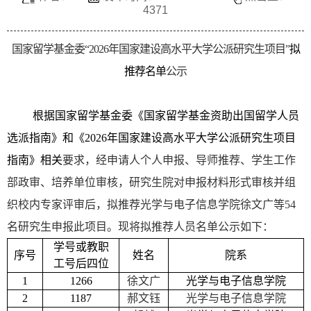
4371
国家留学基金委“
2026
年国家建设高水平大学公派研究生项目”
拟
推荐名单
公示
根据国家留学基金委《国家留学基金资助出国留学人员
选派指南》和《
2026
年国家建设高水平大学公派研究生项目
指南》相关
要求，经申请人个人申报、导师推荐、学生工作
部政审、培养单位审核，研究生院对申报材料形式审核并组
织校内专家评审后，拟推荐光学与电子信息学院徐文广等
54
名研究生申报此项目。现将拟推荐人员名单公示如下：
学号或教职
序号
姓名
院系
工号后四位
1
1266
徐文广
光学与电子信息学院
2
1187
郝文钰
光学与电子信息学院