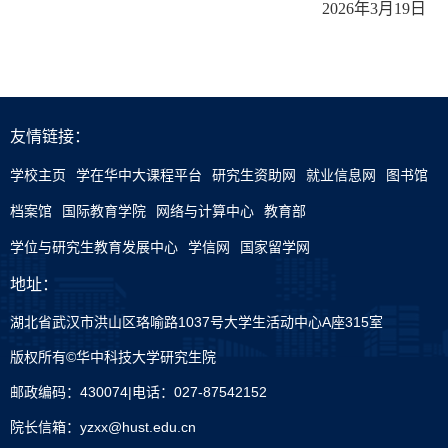
2026
年
3
月
19
日
友情链接：
学校主页
学在华中大课程平台
研究生资助网
就业信息网
图书馆
档案馆
国际教育学院
网络与计算中心
教育部
学位与研究生教育发展中心
学信网
国家留学网
地址：
湖北省武汉市洪山区珞喻路1037号大学生活动中心A座315室
版权所有©华中科技大学研究生院
邮政编码：430074|电话：027-87542152
院长信箱：yzxx@hust.edu.cn