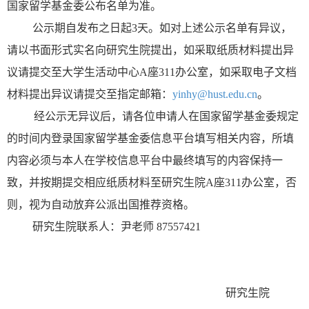
国家留学基金委公布名单为准。
公示期自发布之日起
3
天。如对上述公示名单有异议，
请以书面形式实名向研究生院提出，如采取纸质材料提出异
议请提交至大学生活动中心
A
座
311
办公室，如采取电子文档
材料提出异议请提交至指定邮箱：
yinhy@hust.edu.cn
。
经公示无异议后，请各位申请人在国家留学基金委规定
的时间内登录国家留学基金委信息平台填写相关内容，所填
内容必须与本人在学校信息平台中最终填写的内容保持一
致，并按期提交相应纸质材料至研究生院
A
座
311
办公室，否
则，视为自动放弃公派出国推荐资格。
研究生院联系人：尹老师
87557421
研究生院