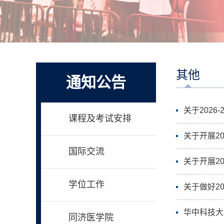
其他
通知公告
关于202
课程及考试安排
关于开展2
国际交流
关于开展2
学位工作
关于做好2
华中科技大
同济医学院