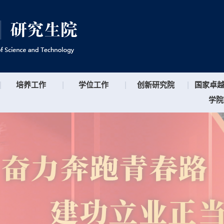
|
培养工作
|
学位工作
|
创新研究院
|
国家卓
学院